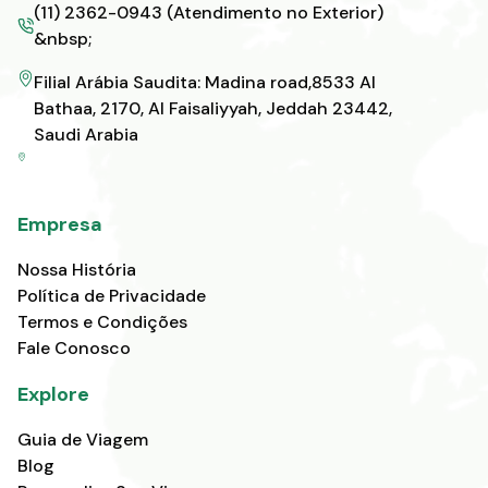
(11) 2362-0943 (Atendimento no Exterior)
&nbsp;
Filial Arábia Saudita: Madina road,8533 Al
Bathaa, 2170, Al Faisaliyyah, Jeddah 23442,
Saudi Arabia
Empresa
Nossa História
Política de Privacidade
Termos e Condições
Fale Conosco
Explore
Guia de Viagem
Blog