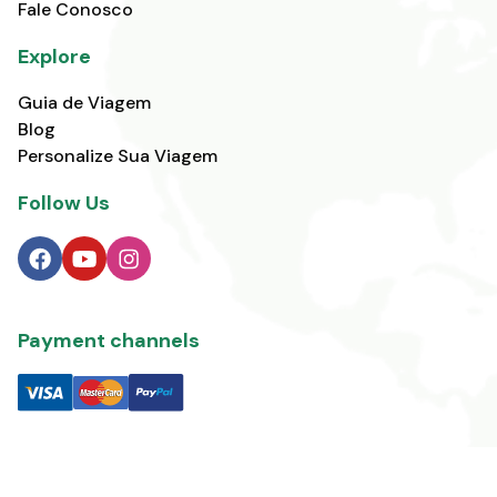
Fale Conosco
Explore
Guia de Viagem
Blog
Personalize Sua Viagem
Follow Us
Payment channels
© Todos os
Direitos Reservados 2024 - Viagens para Arábia