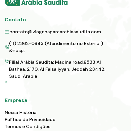
Contato
contato@viagensparaarabiasaudita.com
(11) 2362-0943 (Atendimento no Exterior)
&nbsp;
Filial Arábia Saudita: Madina road,8533 Al
Bathaa, 2170, Al Faisaliyyah, Jeddah 23442,
Saudi Arabia
Empresa
Nossa História
Política de Privacidade
Termos e Condições