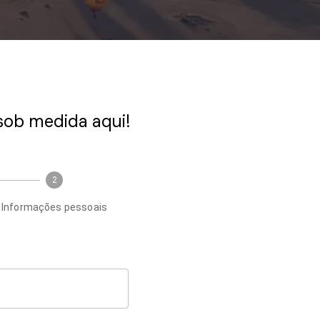
sob medida aqui!
2
Informações pessoais