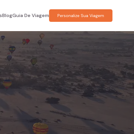
s
Blog
Guia De Viagem
Personalize Sua Viagem