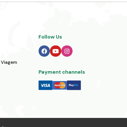
Follow Us
a Viagem
Payment channels