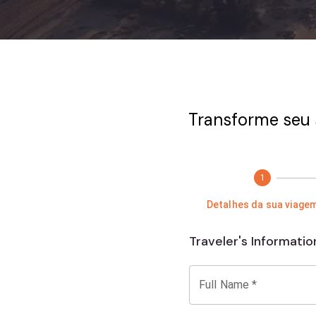
Transforme seu 
1
Detalhes da sua viage
Traveler's Informatio
Full Name
*