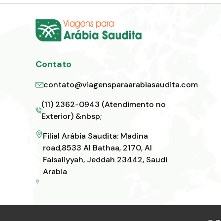
Contato
contato@viagensparaarabiasaudita.com
(11) 2362-0943 (Atendimento no
Exterior) &nbsp;
Filial Arábia Saudita: Madina
road,8533 Al Bathaa, 2170, Al
Faisaliyyah, Jeddah 23442, Saudi
Arabia