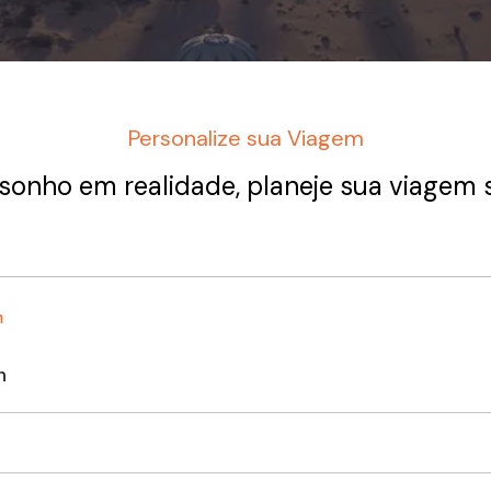
Personalize sua Viagem
sonho em realidade, planeje sua viagem 
m
n